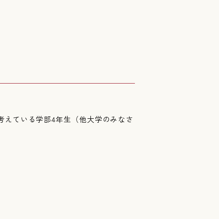
を考えている学部4年生（他大学のみなさ
。