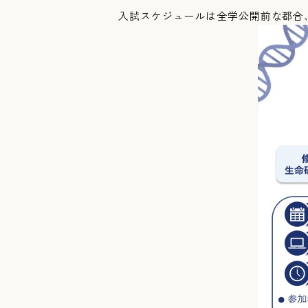
入試スケジュールは全学公開前な都合、