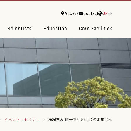
Access
Contact
JP
EN
Scientists
Education
Core Facilities
イベント・セミナー
2026年度 修士課程説明会のお知らせ