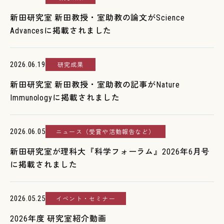
JP
EN
新田研究室 新田教授・室助教の論文がScience
Advancesに掲載されました
生命科学研究科 公式X
2026.06.19
研究成果
新田研究室 新田教授・室助教の記事がNature
Immunologyに掲載されました
2026.06.05
ニュース（受賞や活動報告など）
新田研究室が理科大『科学フォーラム』2026年6月号
に掲載されました
2026.05.25
イベント・セミナー
2026年度 研究室紹介動画