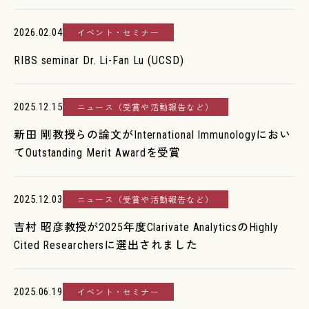
2026.02.04
イベント・セミナー
RIBS seminar Dr. Li-Fan Lu (UCSD)
2025.12.15
ニュース（受賞や活動報告など）
新田 剛教授らの論文がInternational Immunologyにおい
てOutstanding Merit Awardを受賞
2025.12.03
ニュース（受賞や活動報告など）
吉村 昭彦教授が2025年度Clarivate AnalyticsのHighly
Cited Researchersに選出されました
2025.06.19
イベント・セミナー